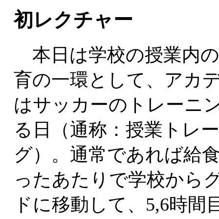
初レクチャー
本日は学校の授業内の
育の一環として、アカ
はサッカーのトレーニ
る日（通称：授業トレ
グ）。通常であれば給
ったあたりで学校から
ドに移動して、5,6時間