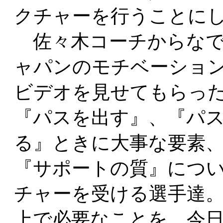
クチャーを行うことに
佐々木コーチからなで
ャパンのモチベーショ
ビデオを見せてもらっ
『パスを出す』、『パ
る』ときに大事な要素
『サポートの質』につ
チャーを受ける選手達
上で必要なことを、今