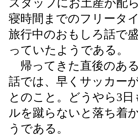
スタッフにお土産が配
寝時間までのフリータ
旅行中のおもしろ話で
っていたようである。
帰ってきた直後のある
話では、早くサッカー
とのこと。どうやら3日
ルを蹴らないと落ち着
うである。