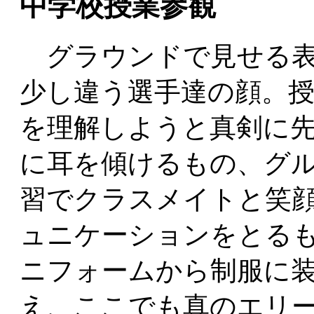
中学校授業参観
グラウンドで見せる表
少し違う選手達の顔。
を理解しようと真剣に
に耳を傾けるもの、グ
習でクラスメイトと笑
ュニケーションをとる
ニフォームから制服に
え、ここでも真のエリ