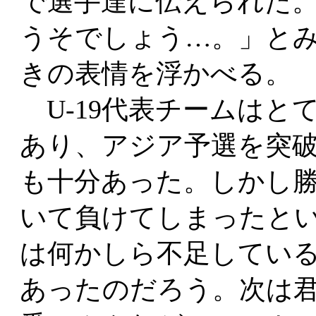
で選手達に伝えられた
うそでしょう…。」と
きの表情を浮かべる。
U-19代表チームはと
あり、アジア予選を突
も十分あった。しかし
いて負けてしまったと
は何かしら不足してい
あったのだろう。次は