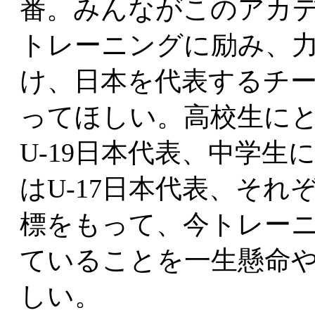
番。みんながこのアカ
トレーニングに励み、
け、日本を代表するチ
ってほしい。高校生に
U-19日本代表、中学生
はU-17日本代表、それ
標をもって、今トレー
ていることを一生懸命
しい。