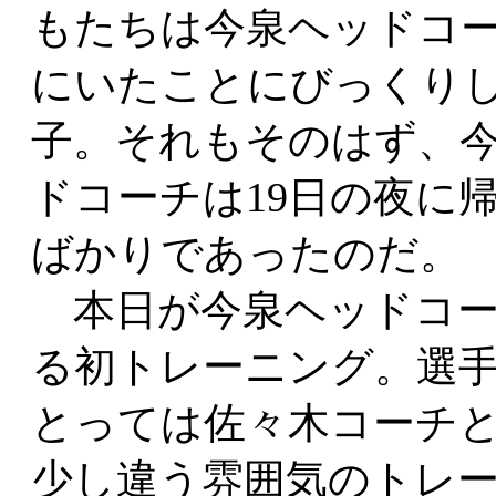
もたちは今泉ヘッドコ
にいたことにびっくり
子。それもそのはず、
ドコーチは19日の夜に
ばかりであったのだ。
本日が今泉ヘッドコー
る初トレーニング。選
とっては佐々木コーチ
少し違う雰囲気のトレ