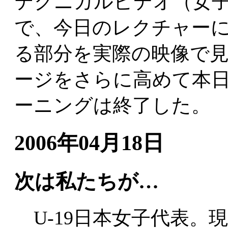
テクニカルビデオ（女
で、今日のレクチャー
る部分を実際の映像で
ージをさらに高めて本
ーニングは終了した。
2006年04月18日
次は私たちが…
U-19日本女子代表。