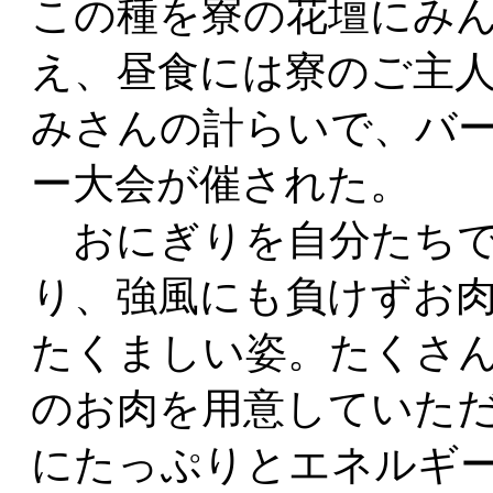
この種を寮の花壇にみ
え、昼食には寮のご主
みさんの計らいで、バ
ー大会が催された。
おにぎりを自分たちで
り、強風にも負けずお
たくましい姿。たくさ
のお肉を用意していた
にたっぷりとエネルギ