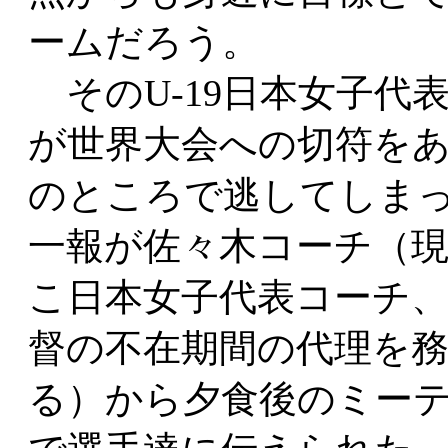
ームだろう。
そのU-19日本女子代
が世界大会への切符を
のところで逃してしま
一報が佐々木コーチ（
こ日本女子代表コーチ
督の不在期間の代理を
る）から夕食後のミー