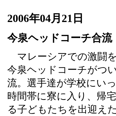
2006年04月21日
今泉ヘッドコーチ合流
マレーシアでの激闘を
今泉ヘッドコーチがつ
流。選手達が学校にい
時間帯に寮に入り、帰
る子どもたちを出迎え