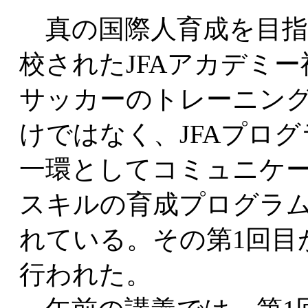
真の国際人育成を目指
校されたJFAアカデミー
サッカーのトレーニン
けではなく、JFAプロ
一環としてコミュニケ
スキルの育成プログラ
れている。その第1回目
行われた。