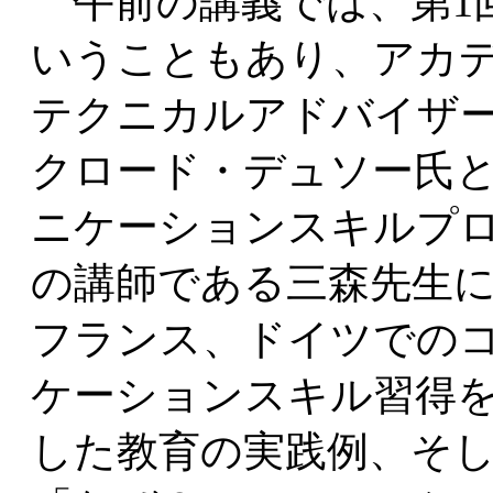
午前の講義では、第1
いうこともあり、アカ
テクニカルアドバイザ
クロード・デュソー氏
ニケーションスキルプ
の講師である三森先生
フランス、ドイツでの
ケーションスキル習得
した教育の実践例、そ