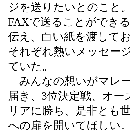
ジを送りたいとのこと
FAXで送ることができ
伝え、白い紙を渡して
それぞれ熱いメッセー
ていた。
みんなの想いがマレー
届き、3位決定戦、オー
リアに勝ち、是非とも
への扉を開いてほしい