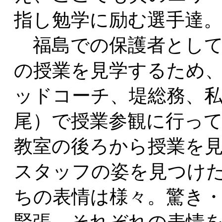
指し勉学に励む選手達
福島での保護者として
の授業を見学するため
ッドコーチ、堤総務、
尾）で授業参観に行っ
教室の後ろから授業を
スタッフの姿を見つけ
ちの表情は様々。驚き
緊張、それぞれの表情