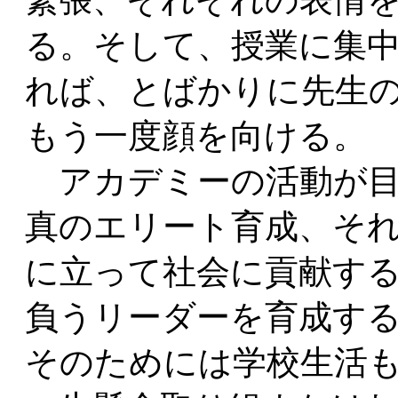
る。そして、授業に集
れば、とばかりに先生
もう一度顔を向ける。
アカデミーの活動が目
真のエリート育成、そ
に立って社会に貢献す
負うリーダーを育成す
そのためには学校生活