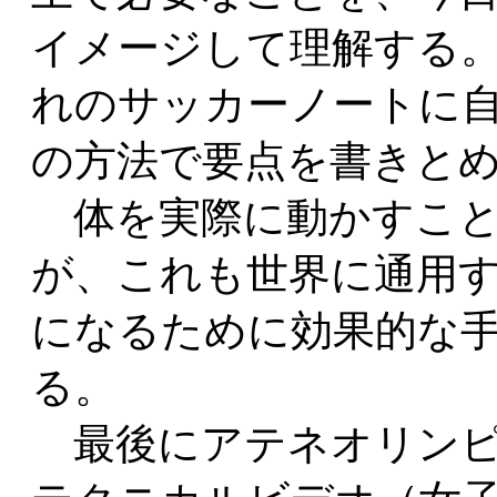
イメージして理解する
れのサッカーノートに
の方法で要点を書きと
体を実際に動かすこと
が、これも世界に通用
になるために効果的な
る。
最後にアテネオリンピ