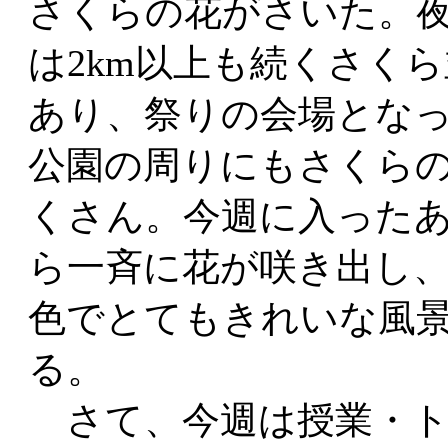
さくらの花がさいた。
は2km以上も続くさく
あり、祭りの会場とな
公園の周りにもさくら
くさん。今週に入った
ら一斉に花が咲き出し
色でとてもきれいな風
る。
さて、今週は授業・ト