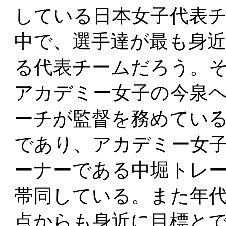
している日本女子代表
中で、選手達が最も身
る代表チームだろう。
アカデミー女子の今泉
ーチが監督を務めてい
であり、アカデミー女
ーナーである中堀トレ
帯同している。また年
点からも身近に目標と